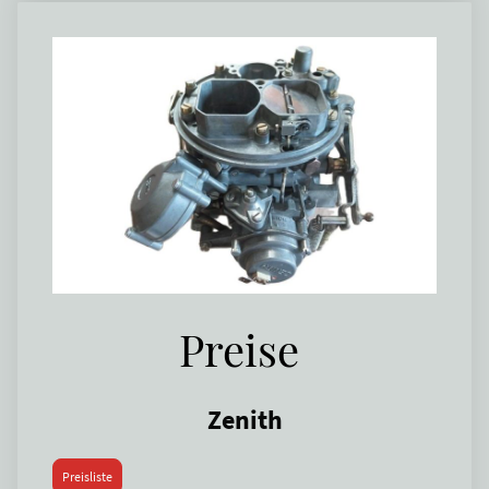
Preise
Zenith
Preisliste