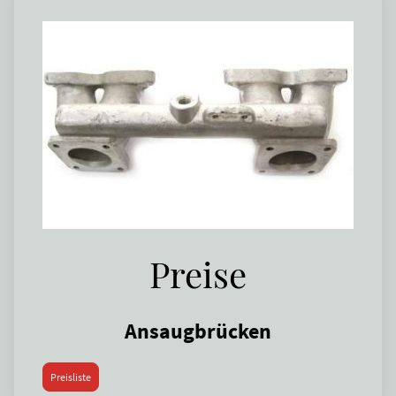
Preise
Ansaugbrücken
Preisliste