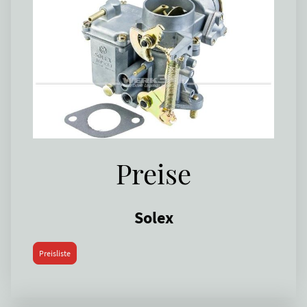
Preise
Solex
Preisliste