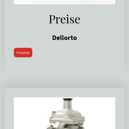
Preise
Dellorto
Preisliste